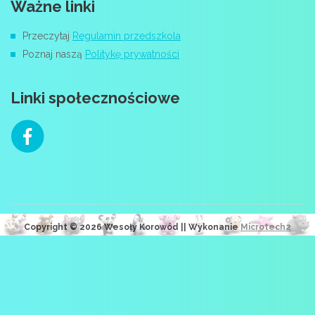
Ważne linki
Przeczytaj
Regulamin przedszkola
Poznaj naszą
Politykę prywatności
Linki społecznościowe
Copyright © 2026 Wesoły Korowód || Wykonanie
Microtech2