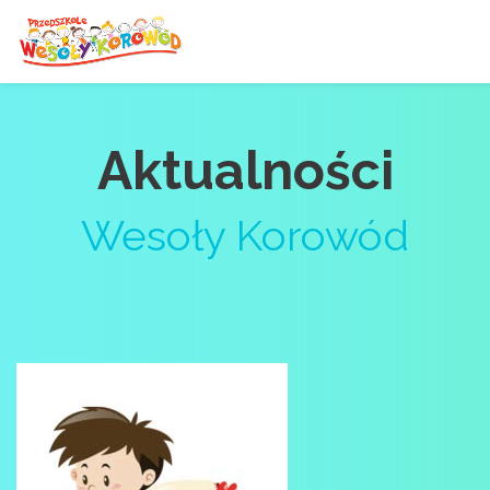
Aktualności
Wesoły Korowód