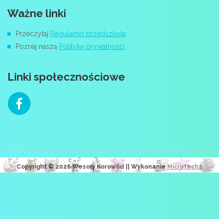
Ważne linki
Przeczytaj
Regulamin przedszkola
Poznaj naszą
Politykę prywatności
Linki społecznościowe
Copyright © 2026 Wesoły Korowód || Wykonanie
Microtech2