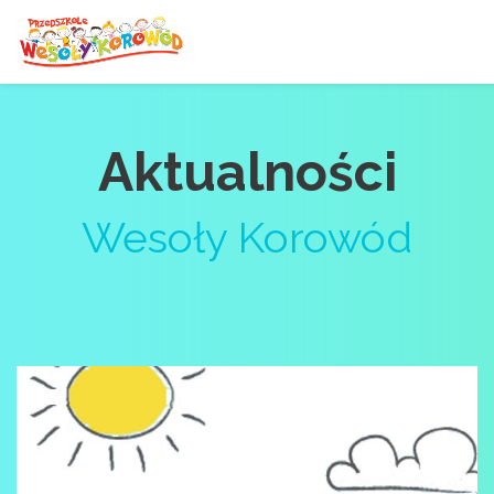
Aktualności
Wesoły Korowód