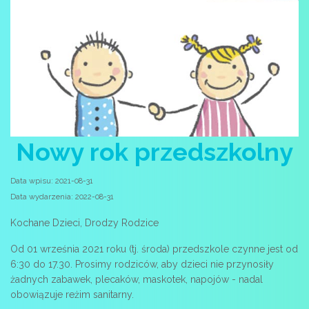
Nowy rok przedszkolny
Data wpisu: 2021-08-31
Data wydarzenia: 2022-08-31
Kochane Dzieci, Drodzy Rodzice
Od 01 września 2021 roku (tj. środa) przedszkole czynne jest od
6:30 do 17.30. Prosimy rodziców, aby dzieci nie przynosiły
żadnych zabawek, plecaków, maskotek, napojów - nadal
obowiązuje reżim sanitarny.